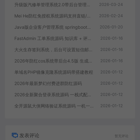
升级版汽修单管理系统2.0带后台管理+搭建教程
2026-03-24
Mei He防红免授权系统源码支持直链/跳转/短链接
2026-02-24
Java版企业客户管理系统 springboot+vue
2026-01-20
FastAdmin 工单系统源码 知识库 + 评价 + 短信邮件通知+搭建教程
2026-01-16
大火生存签到系统，后台可设置短信邮件配置
2026-01-16
2026年防红cos系统带后台4.5版 生成链接全套防红
2026-01-16
单域名PHP镜像克隆系统源码带搭建教程
2026-01-12
2026年最新梦幻付费进群防红源码
2026-01-12
2026全新聚合登录系统源码 一栈式配置全部快捷登录接口带搭建教程
2026-01-12
全开源鼠大侠网络验证系统源码 一机一码授权验证带搭建教程
2026-01-12
发表评论
暂无评论