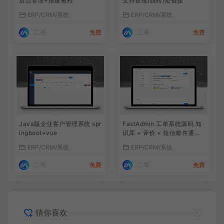
后台管理+搭建教程
支持直链/跳转/短链接
ERP/CRM/系统
ERP/CRM/系统
二哥
免费
二哥
免费
Java版企业客户管理系统 spr
FastAdmin 工单系统源码 知
ingboot+vue
识库 + 评价 + 短信邮件通知
+搭建教程
ERP/CRM/系统
ERP/CRM/系统
二哥
免费
二哥
免费
猜你喜欢