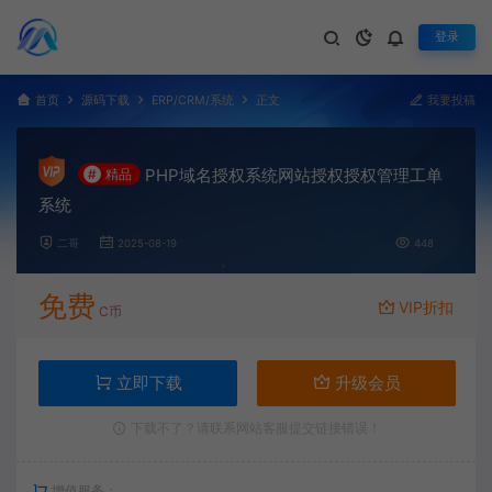
登录
首页
源码下载
ERP/CRM/系统
正文
我要投稿
PHP域名授权系统网站授权授权管理工单
#
精品
系统
二哥
2025-08-19
448
免费
VIP折扣
C币
立即下载
升级会员
下载不了？请联系网站客服提交链接错误！
增值服务：