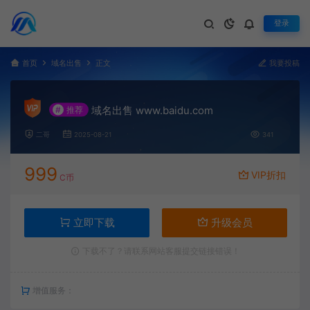
登录
首页
域名出售
正文
我要投稿
域名出售 www.baidu.com
#
推荐
二哥
2025-08-21
341
999
VIP折扣
C币
立即下载
升级会员
下载不了？请联系网站客服提交链接错误！
增值服务：