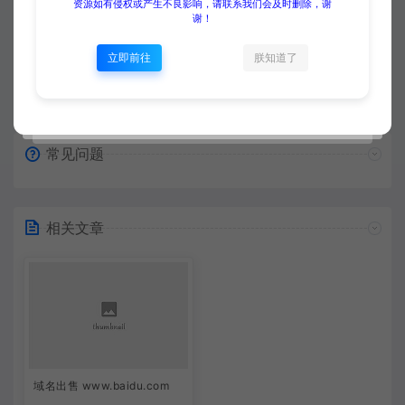
资源如有侵权或产生不良影响，请联系我们会及时删除，谢
谢！
立即前往
朕知道了
常见问题
相关文章
域名出售 www.baidu.com