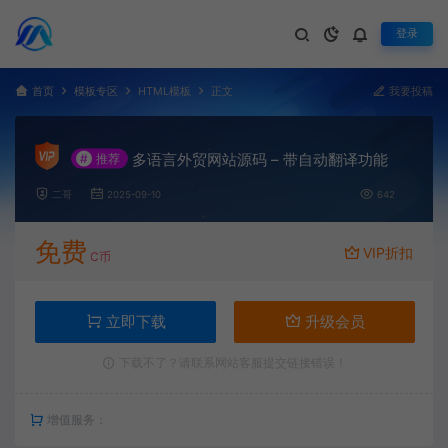
登录
首页
模板专区
HTML模板
正文
我要投稿
多语言外贸网站源码 – 带自动翻译功能
#
推荐
二哥
2025-09-10
642
免费
VIP折扣
C币
立即下载
升级会员
下载不了？请联系网站客服提交链接错误！
增值服务：