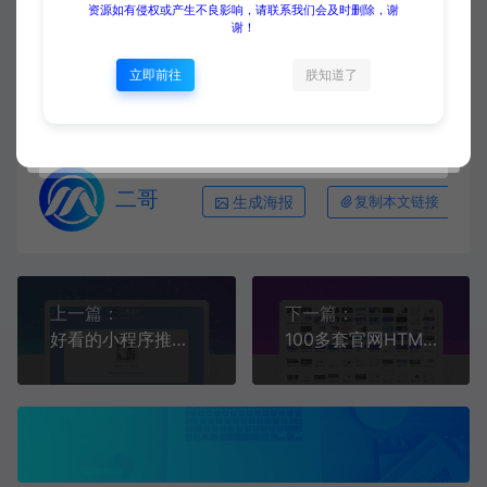
资源如有侵权或产生不良影响，请联系我们会及时删除，谢
源码大集
HTML模板
多语言外贸网站源码 – 带自动翻
谢！
译功能
https://www.yuanmadaji.com/6081.html
立即前往
朕知道了
二哥
生成海报
复制本文链接
上一篇：
下一篇：
好看的小程序推广单页HTML源码
100多套官网HTML源码 前端静态页面源码