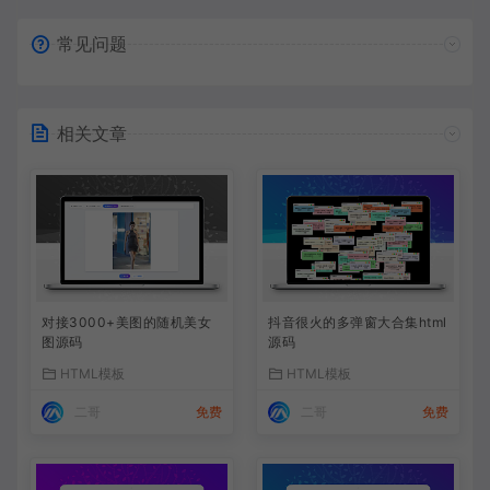
常见问题
相关文章
对接3000+美图的随机美女
抖音很火的多弹窗大合集html
图源码
源码
HTML模板
HTML模板
二哥
免费
二哥
免费