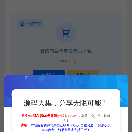
付费下载
当前内容需要登录后下载
VIP折扣
登录购买
升级会员
源码大集，分享无限可能！
收藏 (0)
打赏
点赞 (
0
)
终身VIP现仅需59元开通
(仅限前100名)
，享受一次技术支持服
务！
声明：
本站所有资源均来自互联网(部分为自主资源)，资源仅供
学习参考，如果商用请支持正版！