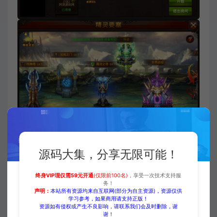
源码大集，分享无限可能！
终身VIP现仅需59元开通
(仅限前100名)
，享受一次技术支持服
务！
声明：
本站所有资源均来自互联网(部分为自主资源)，资源仅供
学习参考，如果商用请支持正版！
资源如有侵权或产生不良影响，请联系我们会及时删除，谢
谢！