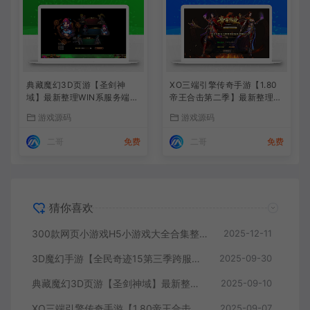
典藏魔幻3D页游【圣剑神
XO三端引擎传奇手游【1.80
域】最新整理WIN系服务端
帝王合击第二季】最新整理Wi
+管理后台+GM充值后台+详
n系服务端+PC安卓苹果三端
游戏源码
游戏源码
细外网教程
+加密工具+详细搭建教程
二哥
免费
二哥
免费
猜你喜欢
300款网页小游戏H5小游戏大全合集整理网页游戏
2025-12-11
3D魔幻手游【全民奇迹15第三季跨服版】最新整理Win系服务端+本地注册+加解密工具
2025-09-30
典藏魔幻3D页游【圣剑神域】最新整理WIN系服务端+管理后台+GM充值后台+详细外网教程
2025-09-10
XO三端引擎传奇手游【1.80帝王合击第二季】最新整理Win系服务端+PC安卓苹果三端+加密工具+详细搭建教程
2025-09-07