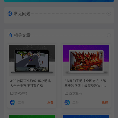
常见问题
相关文章
300款网页小游戏H5小游戏
3D魔幻手游【全民奇迹15第
大全合集整理网页游戏
三季跨服版】最新整理Win系
服务端+本地注册+加解密工
游戏源码
游戏源码
具
二哥
免费
二哥
免费