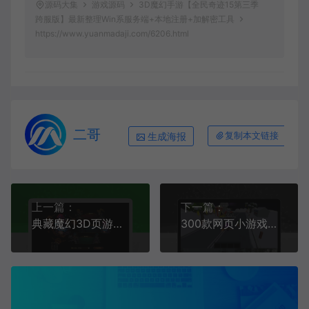
源码大集
游戏源码
3D魔幻手游【全民奇迹15第三季
跨服版】最新整理Win系服务端+本地注册+加解密工具
https://www.yuanmadaji.com/6206.html
二哥
生成海报
复制本文链接
上一篇：
下一篇：
典藏魔幻3D页游【圣剑神域】最新整理WIN系服务端+管理后台+GM充值后台+详细外网教程
300款网页小游戏H5小游戏大全合集整理网页游戏