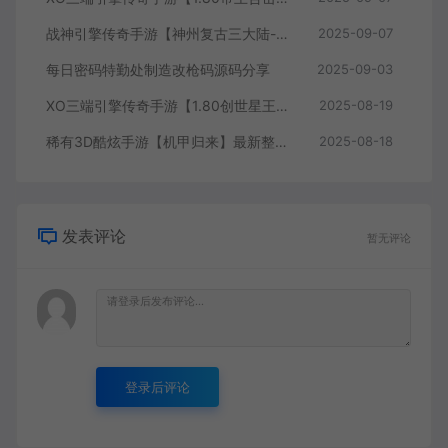
战神引擎传奇手游【神州复古三大陆-白猪3】最新整理WIN系特色服务端+安卓苹果双端
2025-09-07
每日密码特勤处制造改枪码源码分享
2025-09-03
XO三端引擎传奇手游【1.80创世星王合击】最新整理Win系服务端+详细搭建教程
2025-08-19
稀有3D酷炫手游【机甲归来】最新整理Win半手工服务端+GM后台
2025-08-18
发表评论
暂无评论
登录后评论