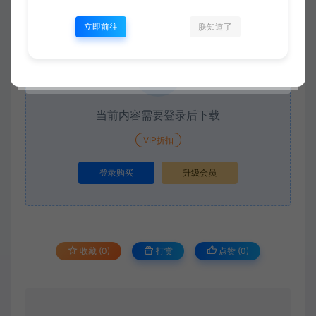
立即前往
朕知道了
付费下载
当前内容需要登录后下载
VIP折扣
登录购买
升级会员
收藏 (0)
打赏
点赞 (
0
)