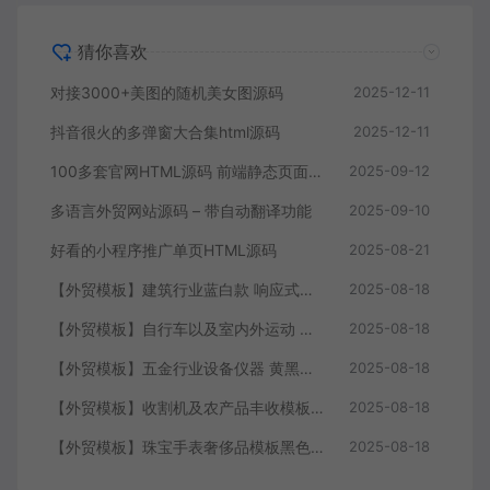
猜你喜欢
对接3000+美图的随机美女图源码
2025-12-11
抖音很火的多弹窗大合集html源码
2025-12-11
100多套官网HTML源码 前端静态页面源码
2025-09-12
多语言外贸网站源码 – 带自动翻译功能
2025-09-10
好看的小程序推广单页HTML源码
2025-08-21
【外贸模板】建筑行业蓝白款 响应式模板静态html文件
2025-08-18
【外贸模板】自行车以及室内外运动 黑灰 响应式模板静态html文件
2025-08-18
【外贸模板】五金行业设备仪器 黄黑款 响应式模板静态html文件
2025-08-18
【外贸模板】收割机及农产品丰收模板 绿色 响应式模板静态html文件
2025-08-18
【外贸模板】珠宝手表奢侈品模板黑色 响应式模板静态html文件
2025-08-18