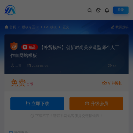
登录
首页
模板专区
HTML模板
正文
我要投稿
【外贸模板】创新时尚美发造型师个人工
#
精品
作室网站模板
二哥
2024-08-08
471
免费
VIP折扣
C币
立即下载
升级会员
下载不了？请联系网站客服提交链接错误！
增值服务：