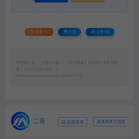
收藏 (0)
打赏
点赞 (
0
)
源码大集
HTML模板
【外贸模板】创新时尚美发造型
师个人工作室网站模板
https://www.yuanmadaji.com/637.html
二哥
生成海报
复制本文链接