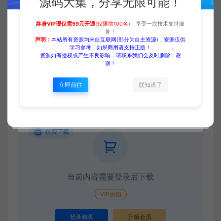
源码大集，分享无限可能！
终身VIP现仅需59元开通
(仅限前100名)
，享受一次技术支持服
务！
声明：
本站所有资源均来自互联网(部分为自主资源)，资源仅供
学习参考，如果商用请支持正版！
资源如有侵权或产生不良影响，请联系我们会及时删除，谢
谢！
立即前往
朕知道了
付费下载
当前内容需要登录后下载
VIP折扣
登录购买
升级会员