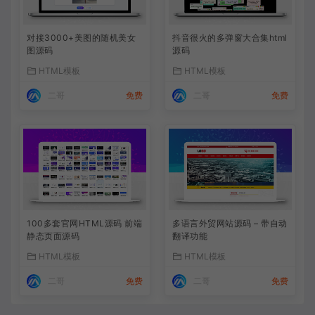
对接3000+美图的随机美女
抖音很火的多弹窗大合集html
图源码
源码
HTML模板
HTML模板
二哥
免费
二哥
免费
100多套官网HTML源码 前端
多语言外贸网站源码 – 带自动
静态页面源码
翻译功能
HTML模板
HTML模板
二哥
免费
二哥
免费