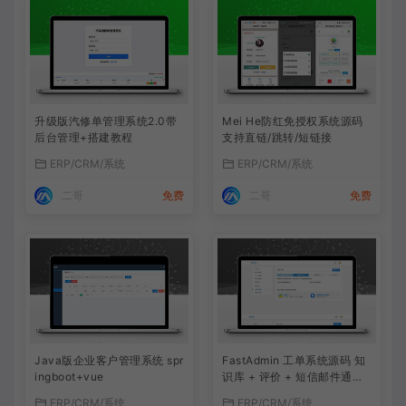
升级版汽修单管理系统2.0带
Mei He防红免授权系统源码
后台管理+搭建教程
支持直链/跳转/短链接
ERP/CRM/系统
ERP/CRM/系统
二哥
免费
二哥
免费
Java版企业客户管理系统 spr
FastAdmin 工单系统源码 知
ingboot+vue
识库 + 评价 + 短信邮件通知
+搭建教程
ERP/CRM/系统
ERP/CRM/系统