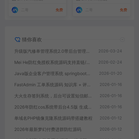
二哥
免费
二哥
免费
猜你喜欢
升级版汽修单管理系统2.0带后台管理+搭建教程
2026-03-24
Mei He防红免授权系统源码支持直链/跳转/短链接
2026-02-24
Java版企业客户管理系统 springboot+vue
2026-01-20
FastAdmin 工单系统源码 知识库 + 评价 + 短信邮件通知+搭建教程
2026-01-16
大火生存签到系统，后台可设置短信邮件配置
2026-01-16
2026年防红cos系统带后台4.5版 生成链接全套防红
2026-01-16
单域名PHP镜像克隆系统源码带搭建教程
2026-01-12
2026年最新梦幻付费进群防红源码
2026-01-12