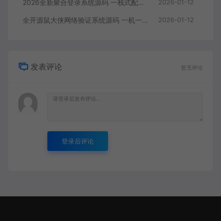
2026全新聚合登录系统源码 一栈式配置全部快捷登录接口带搭建教程
2026-01-12
全开源鼠大侠网络验证系统源码 一机一码授权验证带搭建教程
2026-01-12
发表评论
暂无评论
登录后评论