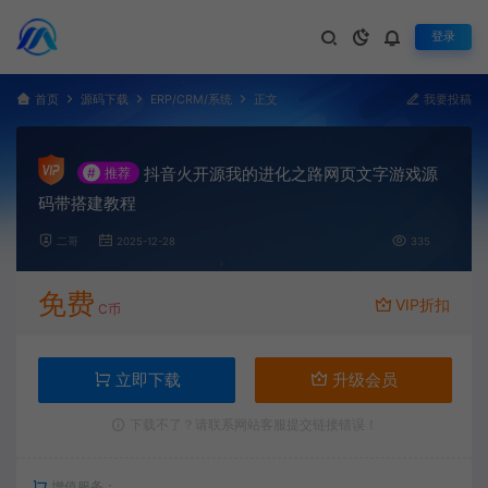
登录
首页
源码下载
ERP/CRM/系统
正文
我要投稿
抖音火开源我的进化之路网页文字游戏源
#
推荐
码带搭建教程
二哥
2025-12-28
335
免费
VIP折扣
C币
立即下载
升级会员
下载不了？请联系网站客服提交链接错误！
增值服务：