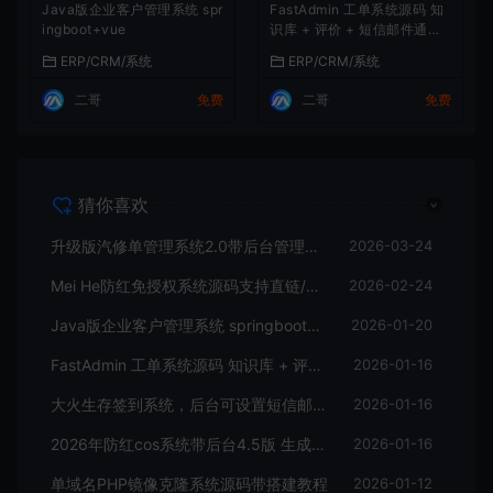
Java版企业客户管理系统 spr
FastAdmin 工单系统源码 知
ingboot+vue
识库 + 评价 + 短信邮件通知
+搭建教程
ERP/CRM/系统
ERP/CRM/系统
二哥
免费
二哥
免费
猜你喜欢
升级版汽修单管理系统2.0带后台管理+搭建教程
2026-03-24
Mei He防红免授权系统源码支持直链/跳转/短链接
2026-02-24
Java版企业客户管理系统 springboot+vue
2026-01-20
FastAdmin 工单系统源码 知识库 + 评价 + 短信邮件通知+搭建教程
2026-01-16
大火生存签到系统，后台可设置短信邮件配置
2026-01-16
2026年防红cos系统带后台4.5版 生成链接全套防红
2026-01-16
单域名PHP镜像克隆系统源码带搭建教程
2026-01-12