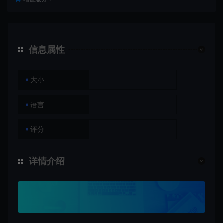
信息属性
大小
语言
评分
详情介绍