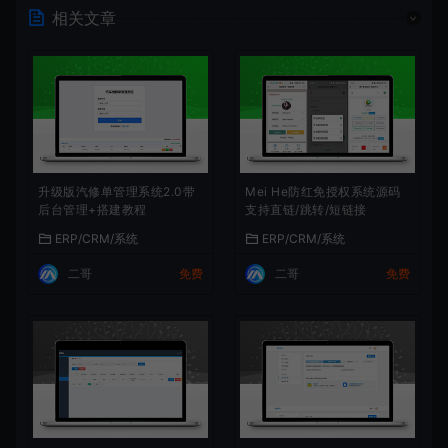
相关文章
升级版汽修单管理系统2.0带
Mei He防红免授权系统源码
后台管理+搭建教程
支持直链/跳转/短链接
ERP/CRM/系统
ERP/CRM/系统
二哥
免费
二哥
免费