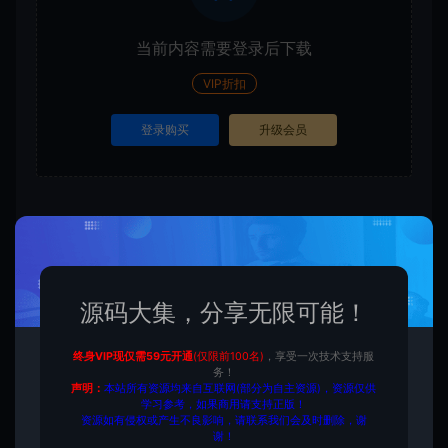
当前内容需要登录后下载
VIP折扣
登录购买
升级会员
收藏 (0)
打赏
点赞 (
0
)
源码大集，分享无限可能！
源码大集
ERP/CRM/系统
升级版汽修单管理系统2.0
终身VIP现仅需59元开通
(仅限前100名)
，享受一次技术支持服
带后台管理+搭建教程
务！
https://www.yuanmadaji.com/6745.html
声明：
本站所有资源均来自互联网(部分为自主资源)，资源仅供
学习参考，如果商用请支持正版！
资源如有侵权或产生不良影响，请联系我们会及时删除，谢
谢！