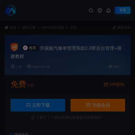
登录
首页
源码下载
ERP/CRM/系统
正文
我要投稿
升级版汽修单管理系统2.0带后台管理+搭
#
推荐
建教程
二哥
2026-03-24
330
免费
VIP折扣
C币
立即下载
升级会员
下载不了？请联系网站客服提交链接错误！
增值服务：