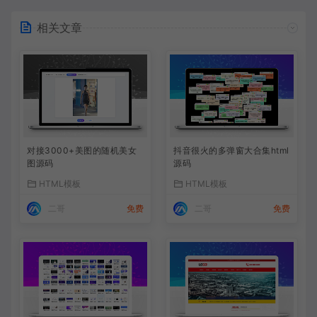
相关文章
对接3000+美图的随机美女
抖音很火的多弹窗大合集html
图源码
源码
HTML模板
HTML模板
二哥
免费
二哥
免费