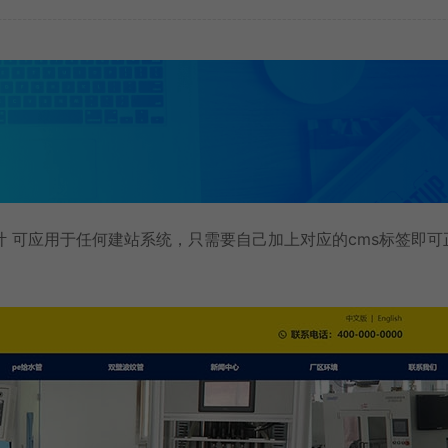
 可应用于任何建站系统，只需要自己加上对应的cms标签即可