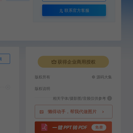
联系官方客服
询
获得企业商用授权
版权所有
© 源码大集
版权说明
相关字体/摄影图/音频仅供参考
i
懒得动手，帮我代做图片