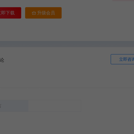
立即下载
升级会员
立即咨
论
言