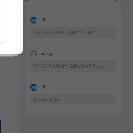
二哥：
这只是源码和教程，其他要自己研究
ahuang：
那个授权码去哪里拿 里面也没有联系方式
二哥：
真正的干货分享