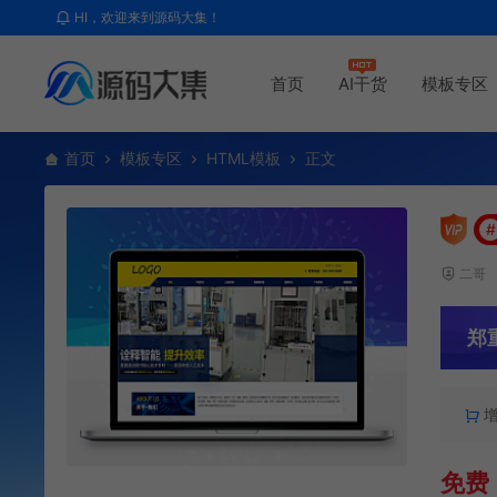
HI，欢迎来到源码大集！
首页
AI干货
模板专区
首页
模板专区
HTML模板
正文
#
二哥
郑
免费