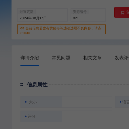
最近更新
资源编号
2024年08月17日
821
当前信息若含有黄赌毒等违法违规不良内容，请点
此举报！
详情介绍
常见问题
相关文章
发表评
信息属性
大小
语
评分