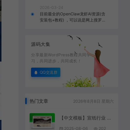
2026-03-24
目前最全的OpenClaw龙虾AI资源(含
安装包+教程) ，可以说是网上搜罗的
全部OpenClaw教程打包
源码大集
分享最新WordPress教程共同学
习，共同进步，共同成长！
QQ交流群
热门文章
2026年8月8日 星期六
【中文模板】宣纸行业 经典款 响应式模板包含html+CSS+Js+字体文件全套
2025-08-06
202