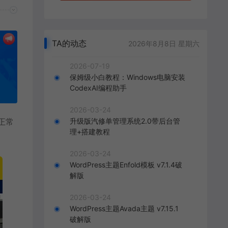
TA的动态
2026年8月8日 星期六
2026-07-19
保姆级小白教程：Windows电脑安装
CodexAI编程助手
2026-03-24
升级版汽修单管理系统2.0带后台管
正常
理+搭建教程
2026-03-24
WordPress主题Enfold模板 v7.1.4破
解版
2026-03-24
WordPress主题Avada主题 v7.15.1
破解版