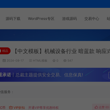
源码下载
WordPress专区
游戏源码
交易中心
【中文模板】机械设备行业 暗蓝款 响应
精品
2024-08-17
HTML模板
0
547
重承诺
丨总裁主题提供安全交易、信息保真!
增值服务：
点赞 (
0
)
C币
VIP折扣
开通VIP尊享优惠特权