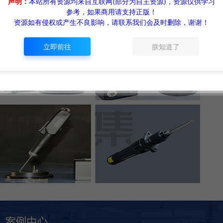
声明：
本站所有资源均来自互联网(部分为自主资源)，资源仅供学习
参考，如果商用请支持正版！
资源如有侵权或产生不良影响，请联系我们会及时删除，谢谢！
立即前往
朕知道了