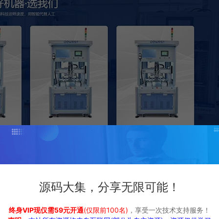
源码大集，分享无限可能！
终身VIP现仅需59元开通
(仅限前100名)
，享受一次技术支持服务！