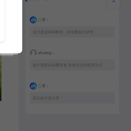
二哥：
这只是源码和教程，其他要自己研究
ahuang：
那个授权码去哪里拿 里面也没有联系方式
二哥：
真正的干货分享