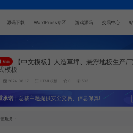
源码下载
WordPress专区
游戏源码
交易中心
【中文模板】人造草坪、悬浮地板生产厂
精品
式模板
2024-08-17
HTML模板
0
503
重承诺
丨总裁主题提供安全交易、信息保真!
增值服务：