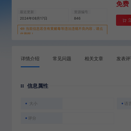
免费
最近更新
资源编号
2024年08月17日
846
当前信息若含有黄赌毒等违法违规不良内容，请点
此举报！
详情介绍
常见问题
相关文章
发表评
信息属性
大小
语
评分