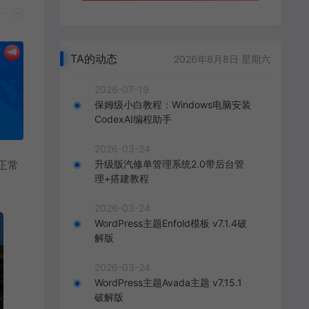
TA的动态
2026年8月8日 星期六
2026-07-19
保姆级小白教程：Windows电脑安装
CodexAI编程助手
2026-03-24
升级版汽修单管理系统2.0带后台管
正常
理+搭建教程
2026-03-24
WordPress主题Enfold模板 v7.1.4破
解版
2026-03-24
WordPress主题Avada主题 v7.15.1
破解版