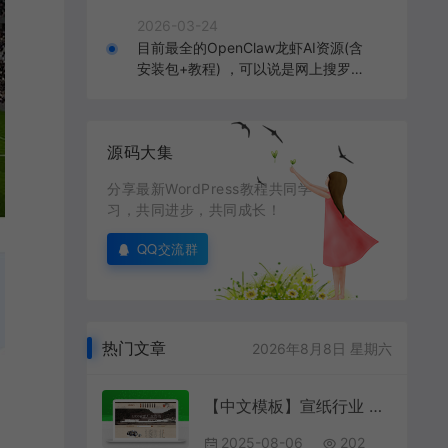
2026-03-24
目前最全的OpenClaw龙虾AI资源(含
安装包+教程) ，可以说是网上搜罗的
全部OpenClaw教程打包
源码大集
分享最新WordPress教程共同学
习，共同进步，共同成长！
QQ交流群
热门文章
2026年8月8日 星期六
【中文模板】宣纸行业 经典款 响应式模板包含html+CSS+Js+字体文件全套
2025-08-06
202