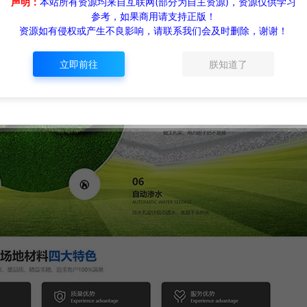
声明：
本站所有资源均来自互联网(部分为自主资源)，资源仅供学习
参考，如果商用请支持正版！
资源如有侵权或产生不良影响，请联系我们会及时删除，谢谢！
立即前往
朕知道了