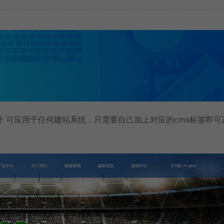
 可应用于任何建站系统，只需要自己加上对应的cms标签即可