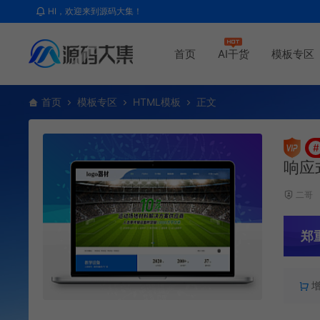
HI，欢迎来到源码大集！
首页
AI干货
模板专区
首页
模板专区
HTML模板
正文
#
响应
二哥
郑