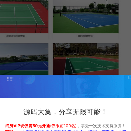
源码大集，分享无限可能！
终身VIP现仅需59元开通
(仅限前100名)
，享受一次技术支持服务！