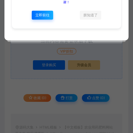
谢！
付费下载
立即前往
朕知道了
当前内容需要登录后下载
VIP折扣
登录购买
升级会员
收藏 (0)
打赏
点赞 (
0
)
源码大集
HTML模板
【中文模板】农业用药肥料网站