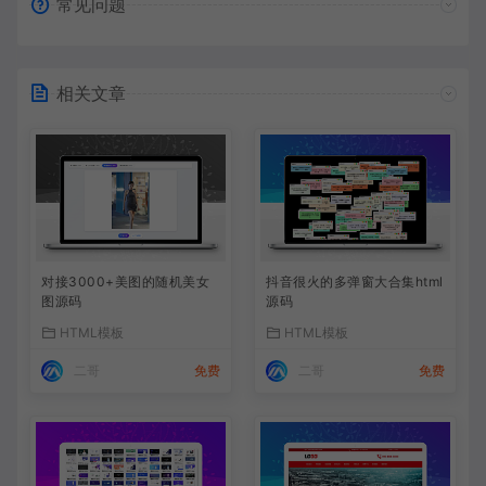
常见问题
相关文章
对接3000+美图的随机美女
抖音很火的多弹窗大合集html
图源码
源码
HTML模板
HTML模板
二哥
免费
二哥
免费