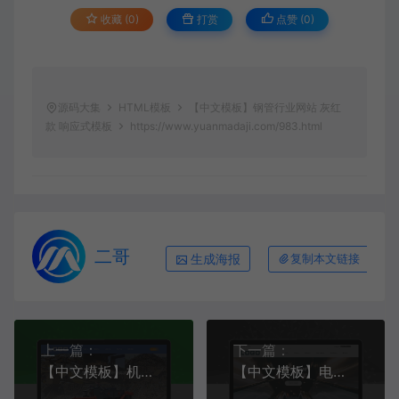
收藏 (0)
打赏
点赞 (
0
)
源码大集
HTML模板
【中文模板】钢管行业网站 灰红
款 响应式模板
https://www.yuanmadaji.com/983.html
二哥
生成海报
复制本文链接
上一篇：
下一篇：
【中文模板】机械设备（资源回收再加工设备） 蓝色款 响应式模板
【中文模板】电梯行业网站 森林绿 响应式模板