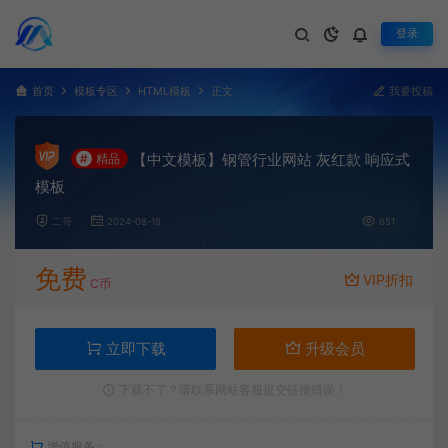
登录
首页
模板专区
HTML模板
正文
我要投稿
【中文模板】钢管行业网站 灰红款 响应式
#
精品
模板
二哥
2024-08-18
651
免费
VIP折扣
C币
立即下载
升级会员
下载不了？请联系网站客服提交链接错误！
增值服务：