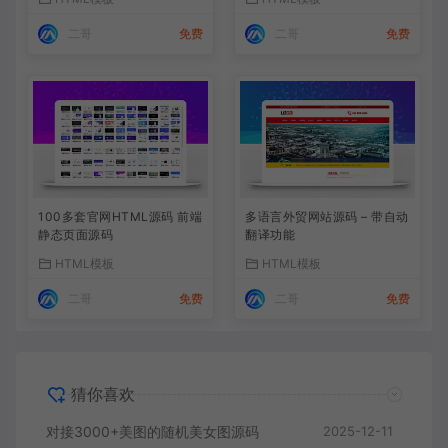
二哥
免费
二哥
免费
100多套官网HTML源码 前端
多语言外贸网站源码 – 带自动
静态页面源码
翻译功能
HTML模板
HTML模板
二哥
免费
二哥
免费
猜你喜欢
对接3000+美图的随机美女图源码
2025-12-11