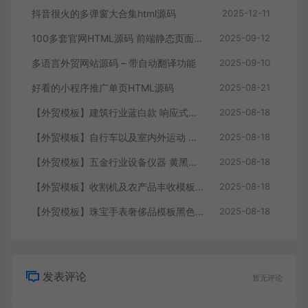
抖音很火的多弹窗大合集html源码
2025-12-11
100多套官网HTML源码 前端静态页面源码
2025-09-12
多语言外贸网站源码 – 带自动翻译功能
2025-09-10
好看的小程序推广单页HTML源码
2025-08-21
【外贸模板】建筑行业蓝白款 响应式模板静态html文件
2025-08-18
【外贸模板】自行车以及室内外运动 黑灰 响应式模板静态html文件
2025-08-18
【外贸模板】五金行业设备仪器 黄黑款 响应式模板静态html文件
2025-08-18
【外贸模板】收割机及农产品丰收模板 绿色 响应式模板静态html文件
2025-08-18
【外贸模板】珠宝手表奢侈品模板黑色 响应式模板静态html文件
2025-08-18
发表评论
暂无评论