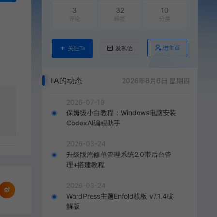
3
32
10
评论
标签
分类
进主页
关注Ta
发私信
TA的动态
2026年8月6日 星期四
2026-07-19
保姆级小白教程：Windows电脑安装
CodexAI编程助手
2026-03-24
升级版汽修单管理系统2.0带后台管
理+搭建教程
2026-03-24
WordPress主题Enfold模板 v7.1.4破
解版