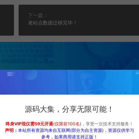
下一篇：
老站点数据迁移完毕！
源码大集，分享无限可能！
终身VIP现仅需59元开通
(仅限前100名)
，享受一次技术支持服务！
声明：
本站所有资源均来自互联网(部分为自主资源)，资源仅供学习
参考，如果商用请支持正版！