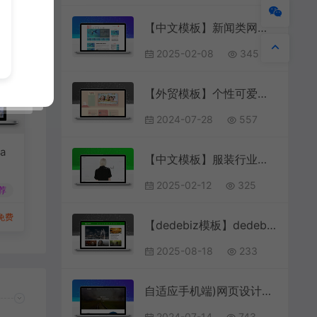
【中文模板】新闻类网站 红色款 响应式模板
2025-02-08
345
【外贸模板】个性可爱响应式儿童教育网站模板 粉色款 响应式模板
2024-07-28
557
a
【中文模板】服装行业网站 灰白款 响应式模板
2025-02-12
325
荐
免费
【dedebiz模板】dedebiz响应式美容养生新闻资讯类网站织梦模板
2025-08-18
233
自适应手机端)网页设计网站建设类pbootcms模板 IT网络公司网站源码下载
2024-07-14
743