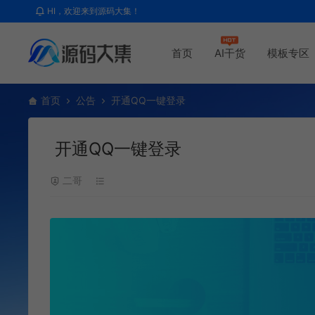
HI，欢迎来到源码大集！
首页
AI干货
模板专区
首页
公告
开通QQ一键登录
开通QQ一键登录
二哥