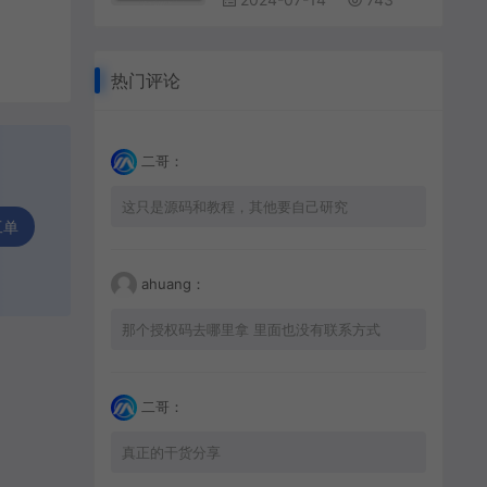
热门评论
二哥：
这只是源码和教程，其他要自己研究
工单
ahuang：
那个授权码去哪里拿 里面也没有联系方式
二哥：
真正的干货分享