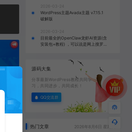
2026-03-24
WordPress主题Avada主题 v7.15.1
破解版
2026-03-24
目前最全的OpenClaw龙虾AI资源(含
安装包+教程) ，可以说是网上搜罗的
全部OpenClaw教程打包
源码大集
分享最新WordPress教程共同学
习，共同进步，共同成长！
QQ交流群
热门文章
2026年8月6日 星期四