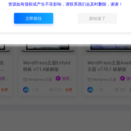
资源如有侵权或产生不良影响，请联系我们会及时删除，谢谢！
立即前往
朕知道了
统
WordPress主题Enfold
WordPress主题Avad
建教
模板 v7.1.4破解版
主题 v7.15.1 破解版
#
#
推荐
推荐
推
Wordpress主题
Wordpress主题
免费
二哥
330
免费
二哥
295