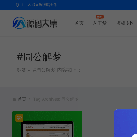
HI，欢迎来到源码大集！
首页
AI干货
模板专区
#周公解梦
标签为 #周公解梦 内容如下：
首页
Tag Archives: 周公解梦