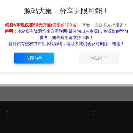
源码大集，分享无限可能！
终身VIP现仅需59元开通
(仅限前100名)
，享受一次技术支持服务！
声明：
本站所有资源均来自互联网(部分为自主资源)，资源仅供学习
参考，如果商用请支持正版！
资源如有侵权或产生不良影响，请联系我们会及时删除，谢谢！
立即前往
朕知道了
1
2