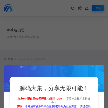
登录
#域名出售
标签为 #域名出售 内容如下：
首页
Tag Archives: 域名出售
源码大集，分享无限可能！
终身VIP现仅需59元开通
(仅限前100名)
，享受一次技术支持服
务！
最新域名出售交易平台源码修复
声明：
本站所有资源均来自互联网(部分为自主资源)，资源仅供