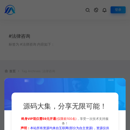
登录
#法律咨询
标签为 #法律咨询 内容如下：
首页
Tag Archives: 法律咨询
源码大集，分享无限可能！
终身VIP现仅需59元开通
(仅限前100名)
，享受一次技术支持服
务！
[eyou易优模板] 易优CMS响应式
声明：
本站所有资源均来自互联网(部分为自主资源)，资源仅供