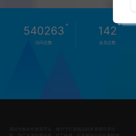
+
+
540263
142
访问总数
会员总数
源站大集站长资源平台，致力于打造精品站长资源分享社
区，为广大源码爱好者，IT工作者，以及相关行业应用提供