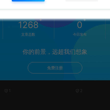
+
+
1268
0
文章总数
今日发布
你的前景，远超我们想象
免费注册
1
2