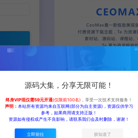
邮箱注册
返回登录
更换。
源码大集，分享无限可能！
账号？
立即注册
终身VIP现仅需59元开通
(仅限前100名)
，享受一次技术支持服务！
声明：
本站所有资源均来自互联网(部分为自主资源)，资源仅供学习
参考，如果商用请支持正版！
资源如有侵权或产生不良影响，请联系我们会及时删除，谢谢！
返回首页
立即前往
朕知道了