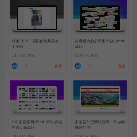
对接3000+美图的随机美女
抖音很火的多弹窗大合集html
图源码
源码
HTML模板
HTML模板
二哥
免费
二哥
免费
100多套官网HTML源码 前端
多语言外贸网站源码 – 带自动
静态页面源码
翻译功能
HTML模板
HTML模板