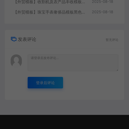
【外贸模板】收割机及农产品丰收模板 绿色 响应式模板静态html文件
2025-08-18
【外贸模板】珠宝手表奢侈品模板黑色 响应式模板静态html文件
2025-08-18
发表评论
暂无评论
登录后评论