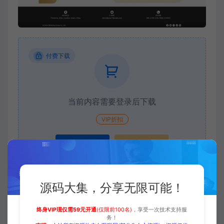
付费下载
当前内容需要登录后下载
VIP折扣
登录购买
升级会员
源码大集，分享无限可能！
收藏 (0)
打赏
点赞 (
0
)
终身VIP现仅需59元开通
(仅限前100名)
，享受一次技术支持服
务！