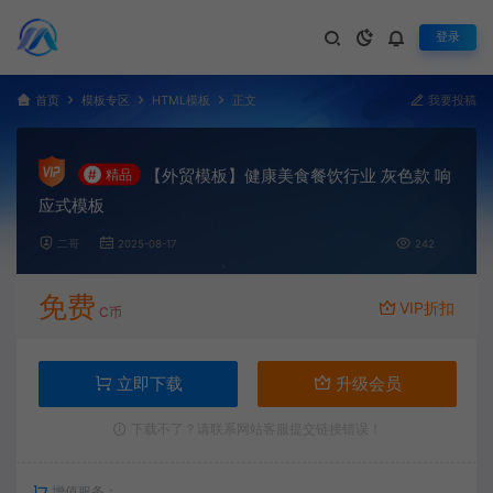
登录
首页
模板专区
HTML模板
正文
我要投稿
【外贸模板】健康美食餐饮行业 灰色款 响
#
精品
应式模板
二哥
2025-08-17
242
免费
VIP折扣
C币
立即下载
升级会员
下载不了？请联系网站客服提交链接错误！
增值服务：