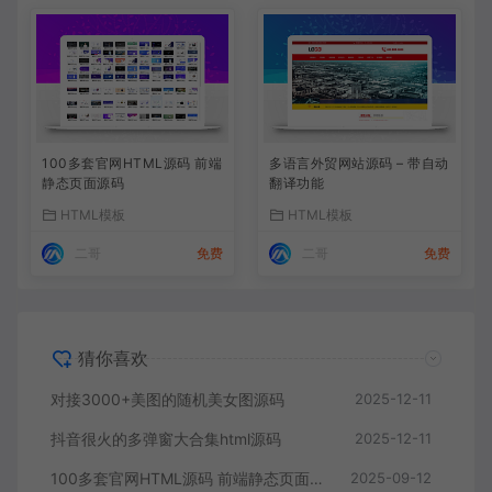
100多套官网HTML源码 前端
多语言外贸网站源码 – 带自动
静态页面源码
翻译功能
HTML模板
HTML模板
二哥
免费
二哥
免费
猜你喜欢
对接3000+美图的随机美女图源码
2025-12-11
抖音很火的多弹窗大合集html源码
2025-12-11
100多套官网HTML源码 前端静态页面源码
2025-09-12