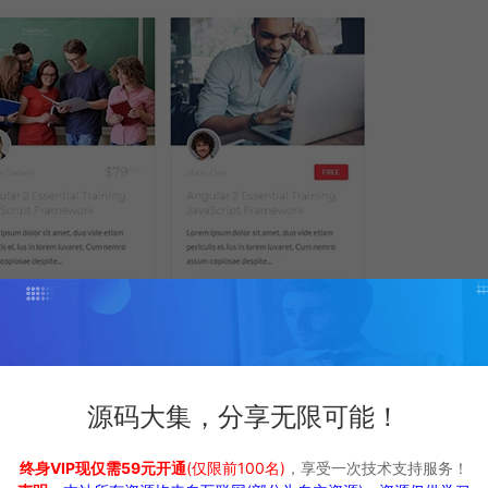
源码大集，分享无限可能！
终身VIP现仅需59元开通
(仅限前100名)
，享受一次技术支持服务！