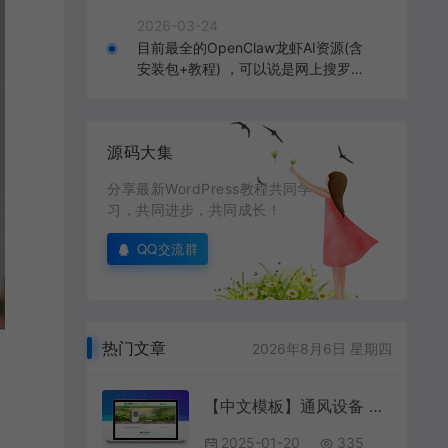
2026-03-24
目前最全的OpenClaw龙虾AI资源(含
安装包+教程) ，可以说是网上搜罗的
全部OpenClaw教程打包
源码大集
分享最新WordPress教程共同学
习，共同进步，共同成长！
QQ交流群
热门文章
2026年8月6日 星期四
【中文模板】通风设备 浅绿款 响应式模板包
2025-01-20
335