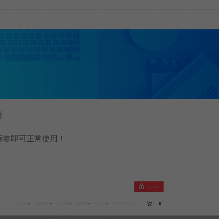
计
标签即可正常使用！