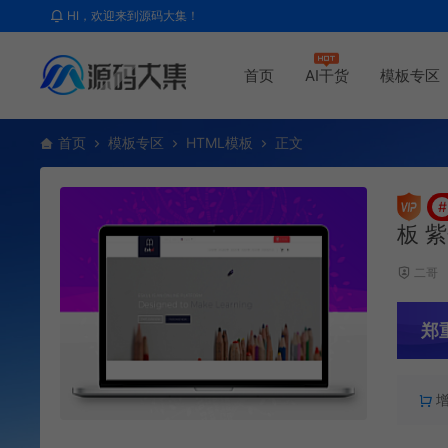
HI，欢迎来到源码大集！
首页
AI干货
模板专区
首页
模板专区
HTML模板
正文
#
板 
二哥
郑