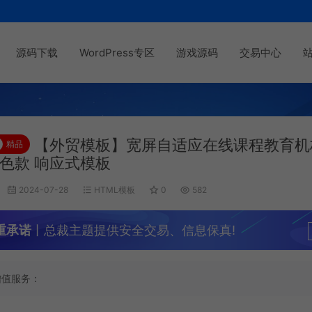
源码下载
WordPress专区
游戏源码
交易中心
【外贸模板】宽屏自适应在线课程教育机
精品
紫色款 响应式模板
2024-07-28
HTML模板
0
582
重承诺
丨总裁主题提供安全交易、信息保真!
增值服务：