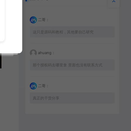
二哥：
这只是源码和教程，其他要自己研究
ahuang：
那个授权码去哪里拿 里面也没有联系方式
二哥：
真正的干货分享