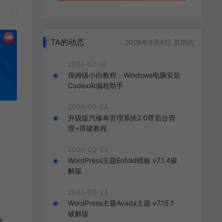
TA的动态
2026年8月6日 星期四
2026-07-19
保姆级小白教程：Windows电脑安装
CodexAI编程助手
2026-03-24
升级版汽修单管理系统2.0带后台管
理+搭建教程
2026-03-24
WordPress主题Enfold模板 v7.1.4破
解版
2026-03-24
WordPress主题Avada主题 v7.15.1
破解版