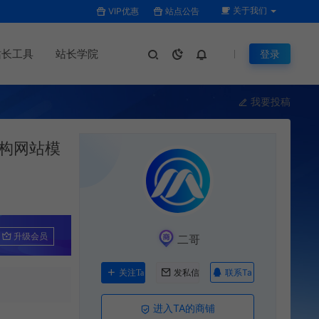
关于我们
VIP优惠
站点公告
站长工具
站长学院
登录
我要投稿
构网站模
升级会员
二哥
联系Ta
关注Ta
发私信
进入TA的商铺