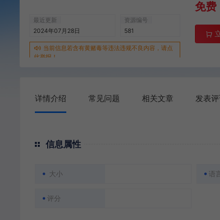
免费
最近更新
资源编号
2024年07月28日
581
当前信息若含有黄赌毒等违法违规不良内容，请点
此举报！
详情介绍
常见问题
相关文章
发表评
信息属性
大小
语
评分