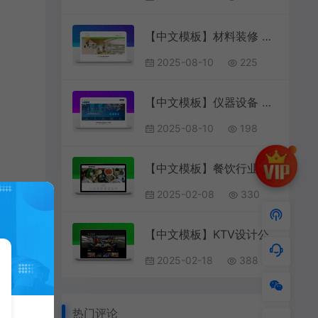
【中文模板】材料装修 绿色款 响应式模板包含html+CSS+Js+字体文件全套
2025-08-10
225
【中文模板】仪器设备 蓝色款 响应式模板包含html+CSS+Js+字体文件全套
2025-08-10
198
【中文模板】餐饮行业 浅粉款 响应式模板
2025-02-08
330
【中文模板】KTV设计公司 黑色款 响应式模板包含html+CSS+Js+字体文件全套
2025-02-18
388
热门评论