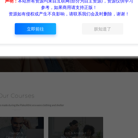
声明：
本站所有资源均来自互联网(部分为自主资源)，资源仅供学习
参考，如果商用请支持正版！
资源如有侵权或产生不良影响，请联系我们会及时删除，谢谢！
立即前往
朕知道了