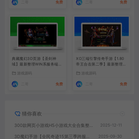
二哥
免费
二哥
免费
典藏魔幻3D页游【圣剑神
XO三端引擎传奇手游【1.80
域】最新整理WIN系服务端
帝王合击第二季】最新整理Wi
+管理后台+GM充值后台+详
n系服务端+PC安卓苹果三端
游戏源码
游戏源码
细外网教程
+加密工具+详细搭建教程
二哥
免费
二哥
免费
猜你喜欢
300款网页小游戏H5小游戏大全合集整理网页游戏
2025-12-11
3D魔幻手游【全民奇迹15第三季跨服版】最新整理Win系服务端+本地注册+加解密工具
2025-09-30