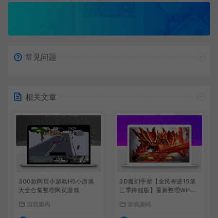
常见问题
相关文章
300款网页小游戏H5小游戏
3D魔幻手游【全民奇迹15第
大全合集整理网页游戏
三季跨服版】最新整理Win系
服务端+本地注册+加解密工
游戏源码
游戏源码
具