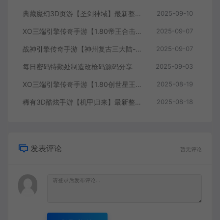
典藏魔幻3D页游【圣剑神域】最新整理WIN系服务端+管理后台+GM充值后台+详细外网教程
2025-09-10
XO三端引擎传奇手游【1.80帝王合击第二季】最新整理Win系服务端+PC安卓苹果三端+加密工具+详细搭建教程
2025-09-07
战神引擎传奇手游【神州复古三大陆-白猪3】最新整理WIN系特色服务端+安卓苹果双端
2025-09-07
每日密码特勤处制造改枪码源码分享
2025-09-03
XO三端引擎传奇手游【1.80创世星王合击】最新整理Win系服务端+详细搭建教程
2025-08-19
稀有3D酷炫手游【机甲归来】最新整理Win半手工服务端+GM后台
2025-08-18
发表评论
暂无评论