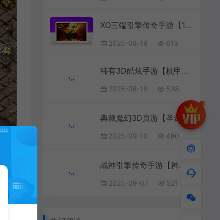
XO三端引擎传奇手游【1.80创世星王合击】最新整理Win系服务端+详细搭建教程
2025-08-19
613
稀有3D酷炫手游【机甲归来】最新整理Win半手工服务端+GM后台
2025-08-18
538
典藏魔幻3D页游【圣剑神域】最新整理WIN系服务端+管理后台+GM充值后台+详细外网教程
2025-09-10
480
战神引擎传奇手游【神州复古三大陆-白猪3】最新整理WIN系特色服务端+安卓苹果双端
2025-09-07
521
热门评论