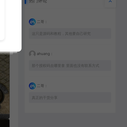
二哥：
这只是源码和教程，其他要自己研究
ahuang：
那个授权码去哪里拿 里面也没有联系方式
二哥：
真正的干货分享