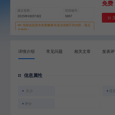
免费
最近更新
资源编号
2025年08月19日
5957
当前信息若含有黄赌毒等违法违规不良内容，请点
此举报！
详情介绍
常见问题
相关文章
发表评
信息属性
大小
语
评分