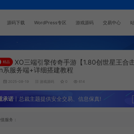
源码下载
WordPress专区
游戏源码
交易中心
XO三端引擎传奇手游【1.80创世星王合
精品
in系服务端+详细搭建教程
2025-08-19
游戏源码
0
614
重承诺
丨总裁主题提供安全交易、信息保真!
增值服务：