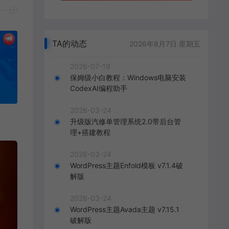
TA的动态
2026年8月7日 星期五
2026-07-19
保姆级小白教程：Windows电脑安装
CodexAI编程助手
2026-03-24
升级版汽修单管理系统2.0带后台管
理+搭建教程
2026-03-24
WordPress主题Enfold模板 v7.1.4破
解版
2026-03-24
WordPress主题Avada主题 v7.15.1
破解版