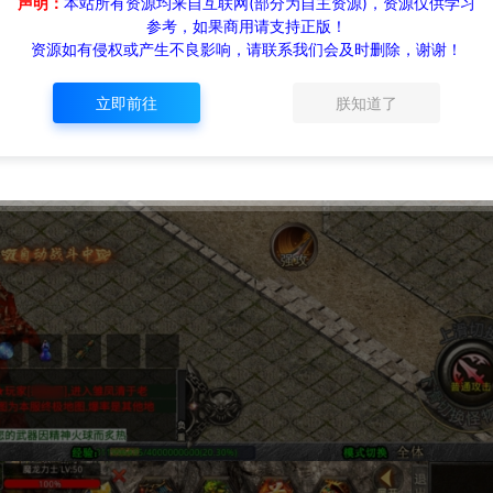
声明：
本站所有资源均来自互联网(部分为自主资源)，资源仅供学习
参考，如果商用请支持正版！
资源如有侵权或产生不良影响，请联系我们会及时删除，谢谢！
立即前往
朕知道了