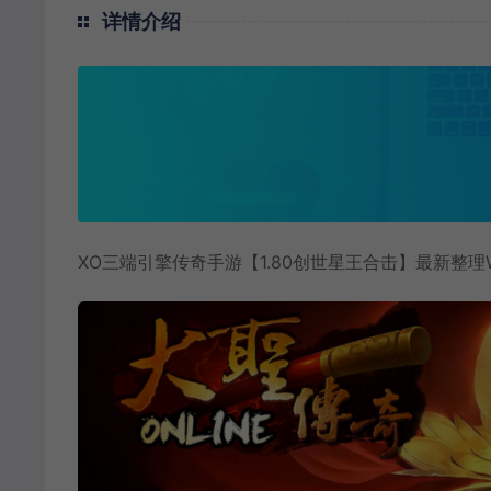
详情介绍
XO三端引擎传奇手游【1.80创世星王合击】最新整理