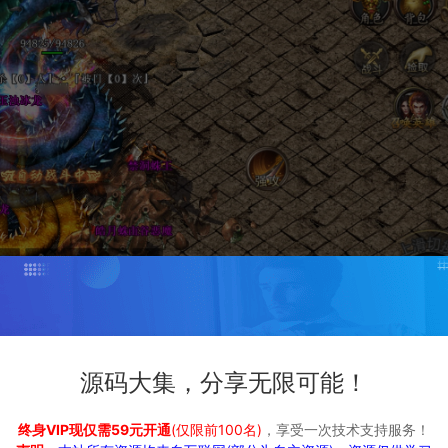
源码大集，分享无限可能！
终身VIP现仅需59元开通
(仅限前100名)
，享受一次技术支持服务！