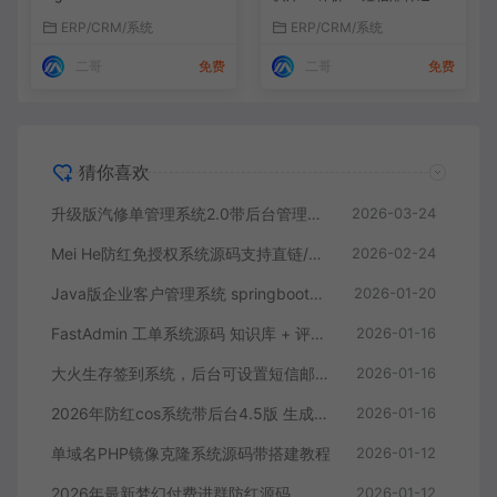
+搭建教程
ERP/CRM/系统
ERP/CRM/系统
二哥
免费
二哥
免费
猜你喜欢
升级版汽修单管理系统2.0带后台管理+搭建教程
2026-03-24
Mei He防红免授权系统源码支持直链/跳转/短链接
2026-02-24
Java版企业客户管理系统 springboot+vue
2026-01-20
FastAdmin 工单系统源码 知识库 + 评价 + 短信邮件通知+搭建教程
2026-01-16
大火生存签到系统，后台可设置短信邮件配置
2026-01-16
2026年防红cos系统带后台4.5版 生成链接全套防红
2026-01-16
单域名PHP镜像克隆系统源码带搭建教程
2026-01-12
2026年最新梦幻付费进群防红源码
2026-01-12