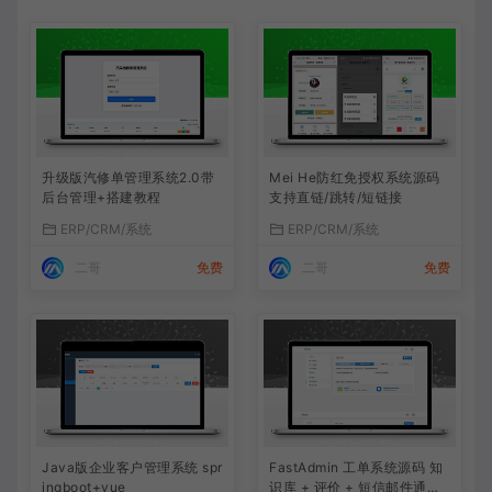
升级版汽修单管理系统2.0带
Mei He防红免授权系统源码
后台管理+搭建教程
支持直链/跳转/短链接
ERP/CRM/系统
ERP/CRM/系统
二哥
免费
二哥
免费
Java版企业客户管理系统 spr
FastAdmin 工单系统源码 知
ingboot+vue
识库 + 评价 + 短信邮件通知