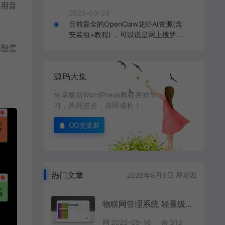
使用音
2026-03-24
目前最全的OpenClaw龙虾AI资源(含
安装包+教程) ，可以说是网上搜罗的
全部OpenClaw教程打包
，想怎
源码大集
分享最新WordPress教程共同学
习，共同进步，共同成长！
QQ交流群
热门文章
2026年8月6日 星期四
物联网管理系统 轻量级物联网综合业务支撑平台
2025-09-16
313