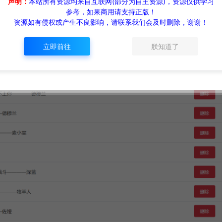
声明：
本站所有资源均来自互联网(部分为自主资源)，资源仅供学习
参考，如果商用请支持正版！
资源如有侵权或产生不良影响，请联系我们会及时删除，谢谢！
立即前往
朕知道了