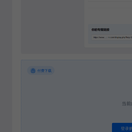
付费下载
当前
登录