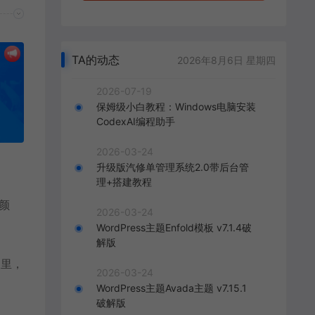
TA的动态
2026年8月6日 星期四
2026-07-19
保姆级小白教程：Windows电脑安装
CodexAI编程助手
2026-03-24
升级版汽修单管理系统2.0带后台管
理+搭建教程
颜
2026-03-24
WordPress主题Enfold模板 v7.1.4破
解版
板里，
2026-03-24
WordPress主题Avada主题 v7.15.1
破解版