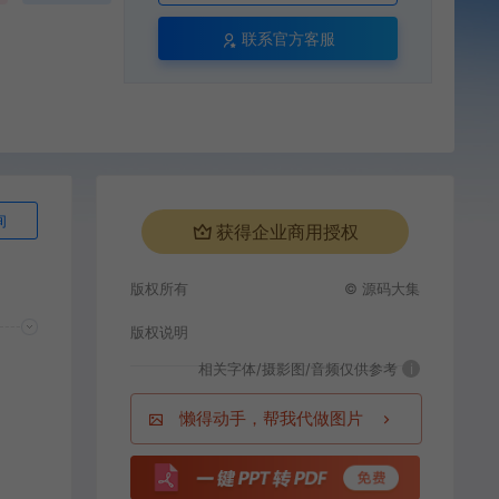
联系官方客服
询
获得企业商用授权
版权所有
© 源码大集
版权说明
相关字体/摄影图/音频仅供参考
i
懒得动手，帮我代做图片