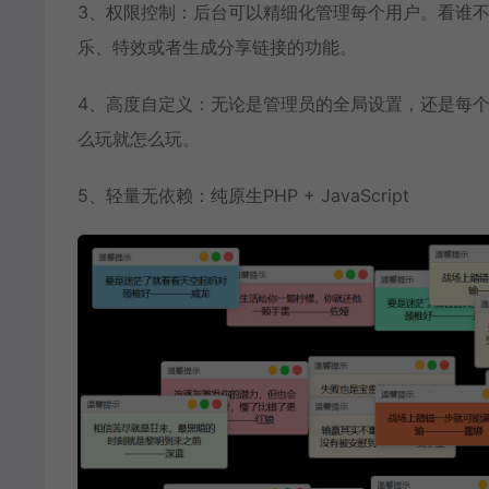
3、权限控制：后台可以精细化管理每个用户。看谁
乐、特效或者生成分享链接的功能。
4、高度自定义：无论是管理员的全局设置，还是每
么玩就怎么玩。
5、轻量无依赖：纯原生PHP + JavaScript