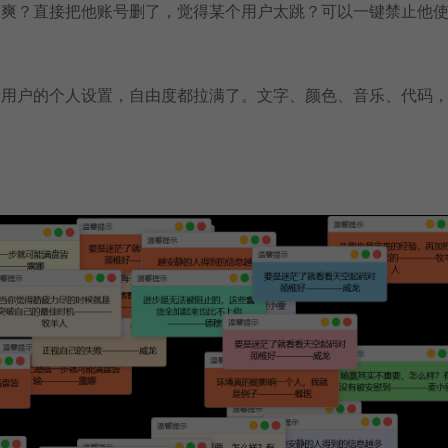
不爽？直接把他账号删了，觉得某个用户太跳？可以一键禁止他
个用户的个人设置，自由度都拉满了。文字、颜色、音乐、代码