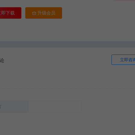
立即下载
升级会员
立即咨
论
言