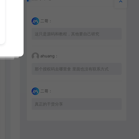
二哥：
这只是源码和教程，其他要自己研究
ahuang：
那个授权码去哪里拿 里面也没有联系方式
二哥：
真正的干货分享