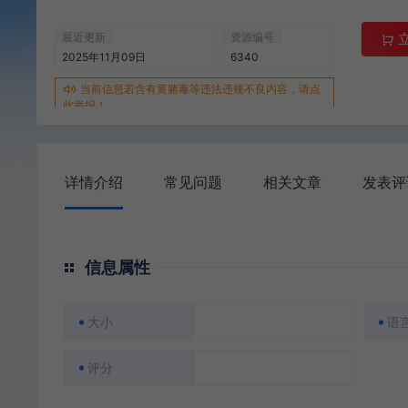
最近更新
资源编号
2025年11月09日
6340
当前信息若含有黄赌毒等违法违规不良内容，请点
此举报！
详情介绍
常见问题
相关文章
发表评
信息属性
大小
语
评分