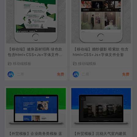
【移动端】健身器材招商 绿色款
【移动端】婚纱摄影 暗紫款 包含
包含html+CSS+Js+字体文件全
html+CSS+Js+字体文件全套
套
移动端模板
移动端模板
二哥
免费
二哥
免费
【外贸模板】企业商务类模板 蓝
【外贸模板】沉稳大气室内建筑