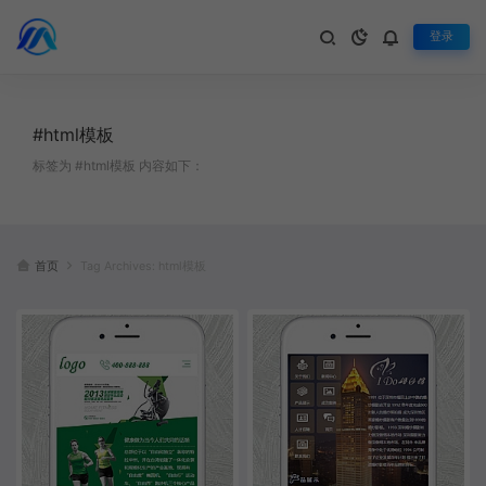
登录
#html模板
标签为 #html模板 内容如下：
首页
Tag Archives: html模板